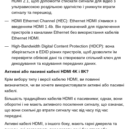
HDMI 2.1, щоб допомогти стискати сигнали для відео з
ультрависокою роздільною здатністю і уникнути втрати
сигналу та перешкод.
HDMI Ethernet Channel (HEC): Ethernet HDMI з'явився з
введенням HDMI 1.4b. Він призначений для підключення
пристроїв з каналами Ethernet без використання кабелів
Ethernet HDMI.
High-Bandwidth Digital Content Protection (HDCP): вона
зберігається в EDID різних пристроїв, щоб дозволити їм
перевіряти облікові дані та створювати спільний ключ для
декодування та кодування переданих даних.
Активні або пасивні кабелі HDMI 4K і 8K?
Крім вибору типу і версії кабелю HDMI, ви повинні
визначитися, чи ви хочете використовувати активні або пасивні
кабелі.
Більшість традиційних кабелів HDMI є пасивними; однак, вони
оборотні і не мають активного посилення сигналу, що означає,
що вони схильні до втрати сигналу час від часу під час
передачі.
Активні кабелі HDMI, з іншого боку, мають гарні джерела та