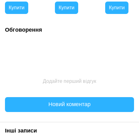
MicroH) Black (AGFBO),
Купити
Купити
Купити
Чорний
Обговорення
Додайте перший відгук
Новий коментар
Інші записи