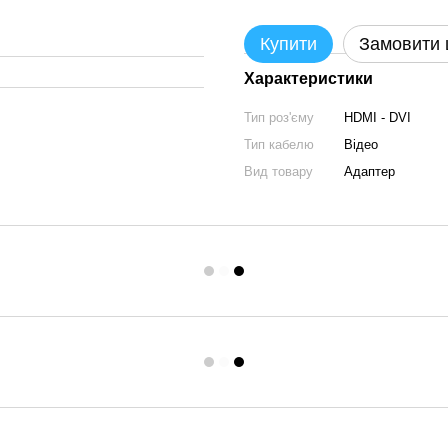
Купити
Замовити
Характеристики
Тип роз'єму
HDMI - DVI
Тип кабелю
Відео
Вид товару
Адаптер