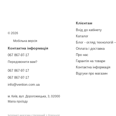
Клієнтам
Вхід до кабінету
© 2026
Каталог
Мобільна версія
Блог - огляд технологій –
Контактна інформація
Оплата і доставка
Про нас
067 867-97-17
Гарантія на товари
Передзвонити вам?
Контактна інформація
067 867-97-17
Відгуки про магазин
067 867-97-17
info@vention.com.ua
м. Київ, вул. Дорогожицька, 3, 02000
Мапа проїзду
Інтернет-магазин створений з Хорошоп