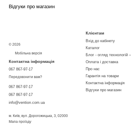
Відгуки про магазин
Клієнтам
Вхід до кабінету
© 2026
Каталог
Мобільна версія
Блог - огляд технологій –
Контактна інформація
Оплата і доставка
Про нас
067 867-97-17
Гарантія на товари
Передзвонити вам?
Контактна інформація
067 867-97-17
Відгуки про магазин
067 867-97-17
info@vention.com.ua
м. Київ, вул. Дорогожицька, 3, 02000
Мапа проїзду