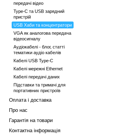
передачі відео
Type-C та USB зарядний
пристрій
USB Хаби та концентратори
VGA як аналогова передача
відеосигналу
Аудіокабелі - блог, статті
тематики аудіо кабелів
Кабелі USB Type-C
Кабелі мережні Ethernet
Кабелі передачі даних
Підставки та тримачі для
портативних пристроїв
Оплата і доставка
Про нас
Гарантія на товари
Контактна інформація