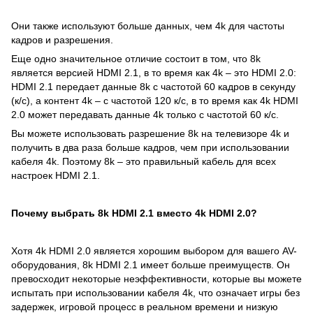
Они также используют больше данных, чем 4k для частоты
кадров и разрешения.
Еще одно значительное отличие состоит в том, что 8k
является версией HDMI 2.1, в то время как 4k – это HDMI 2.0:
HDMI 2.1 передает данные 8k с частотой 60 кадров в секунду
(к/с), а контент 4k – с частотой 120 к/с, в то время как 4k HDMI
2.0 может передавать данные 4k только с частотой 60 к/с.
Вы можете использовать разрешение 8k на телевизоре 4k и
получить в два раза больше кадров, чем при использовании
кабеля 4k. Поэтому 8k – это правильный кабель для всех
настроек HDMI 2.1.
Почему выбрать 8
k
HDMI
2.1 вместо 4
k
HDMI
2.0?
Хотя 4k HDMI 2.0 является хорошим выбором для вашего AV-
оборудования, 8k HDMI 2.1 имеет больше преимуществ. Он
превосходит некоторые неэффективности, которые вы можете
испытать при использовании кабеля 4k, что означает игры без
задержек, игровой процесс в реальном времени и низкую