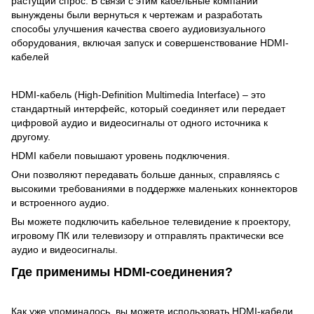
растущий спрос. В связи с этим кабельные компании
вынуждены были вернуться к чертежам и разработать
способы улучшения качества своего аудиовизуального
оборудования, включая запуск и совершенствование HDMI-
кабелей
HDMI-кабель (High-Definition Multimedia Interface) – это
стандартный интерфейс, который соединяет или передает
цифровой аудио и видеосигналы от одного источника к
другому.
HDMI кабели повышают уровень подключения.
Они позволяют передавать больше данных, справляясь с
высокими требованиями в поддержке маленьких коннекторов
и встроенного аудио.
Вы можете подключить кабельное телевидение к проектору,
игровому ПК или телевизору и отправлять практически все
аудио и видеосигналы.
Где применимы HDMI-соединения?
Как уже упоминалось, вы можете использовать HDMI-кабели