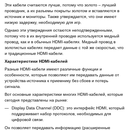
Эти кабели считаются лучше, потому что золото – лучший
проводник, а их разъемы покрыты золотом и вставляются в
источник и мониторы. Также утверждается, что они имеют
низкую задержку, необходимую для игр.
Однако эти утверждения остаются неподтвержденными,
потому что в их внутренней проводке используется медный
провод, как и в обычных HDMI-кабелях. Медный провод в
золотистых кабелях передает данные с той же скоростью, что
и традиционные HDMI-кабели.
Характеристики
HDMI
-кабелей
Разные HDMI-кабели имеют различные функции и
особенности, которые позволяют им передавать данные от
устройства-источника к приемнику без сбоев и потерь
сигнала.
Вот основные характеристики многих HDMI-кабелей, которые
сегодня представлены на рынке:
Display Data Channel (DDC): это интерфейс HDMI, который
поддерживает набор протоколов, необходимых для
цифровой связи.
Он позволяет передавать информацию (расширенные