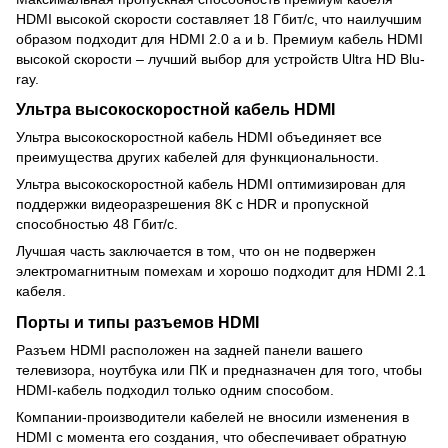
HDMI высокой скорости составляет 18 Гбит/с, что наилучшим
образом подходит для HDMI 2.0 a и b. Премиум кабель HDMI
высокой скорости – лучший выбор для устройств Ultra HD Blu-
ray.
Ультра высокоскоростной кабель
HDMI
Ультра высокоскоростной кабель HDMI объединяет все
преимущества других кабелей для функциональности.
Ультра высокоскоростной кабель HDMI оптимизирован для
поддержки видеоразрешения 8K с HDR и пропускной
способностью 48 Гбит/с.
Лучшая часть заключается в том, что он не подвержен
электромагнитным помехам и хорошо подходит для HDMI 2.1
кабеля.
Порты и типы разъемов HDMI
Разъем HDMI расположен на задней панели вашего
телевизора, ноутбука или ПК и предназначен для того, чтобы
HDMI-кабель подходил только одним способом.
Компании-производители кабелей не вносили изменения в
HDMI с момента его создания, что обеспечивает обратную