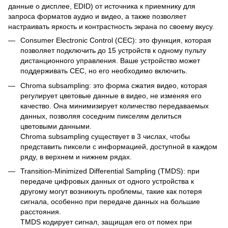
данные о дисплее, EDID) от источника к приемнику для
запроса форматов аудио и видео, а также позволяет
настраивать яркость и контрастность экрана по своему вкусу.
Consumer Electronic Control (CEC): это функция, которая
позволяет подключить до 15 устройств к одному пульту
дистанционного управления. Ваше устройство может
поддерживать CEC, но его необходимо включить.
Chroma subsampling: это форма сжатия видео, которая
регулирует цветовые данные в видео, не изменяя его
качество. Она минимизирует количество передаваемых
данных, позволяя соседним пикселям делиться
цветовыми данными.
Chroma subsampling существует в 3 числах, чтобы
представить пиксели с информацией, доступной в каждом
ряду, в верхнем и нижнем рядах.
Transition-Minimized Differential Sampling (TMDS): при
передаче цифровых данных от одного устройства к
другому могут возникнуть проблемы, такие как потеря
сигнала, особенно при передаче данных на большие
расстояния.
TMDS кодирует сигнал, защищая его от помех при