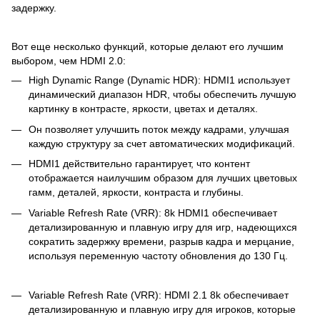
задержку.
Вот еще несколько функций, которые делают его лучшим
выбором, чем HDMI 2.0:
High Dynamic Range (Dynamic HDR): HDMI1 использует
динамический диапазон HDR, чтобы обеспечить лучшую
картинку в контрасте, яркости, цветах и деталях.
Он позволяет улучшить поток между кадрами, улучшая
каждую структуру за счет автоматических модификаций.
HDMI1 действительно гарантирует, что контент
отображается наилучшим образом для лучших цветовых
гамм, деталей, яркости, контраста и глубины.
Variable Refresh Rate (VRR): 8k HDMI1 обеспечивает
детализированную и плавную игру для игр, надеющихся
сократить задержку времени, разрыв кадра и мерцание,
используя переменную частоту обновления до 130 Гц.
Variable Refresh Rate (VRR): HDMI 2.1 8k обеспечивает
детализированную и плавную игру для игроков, которые