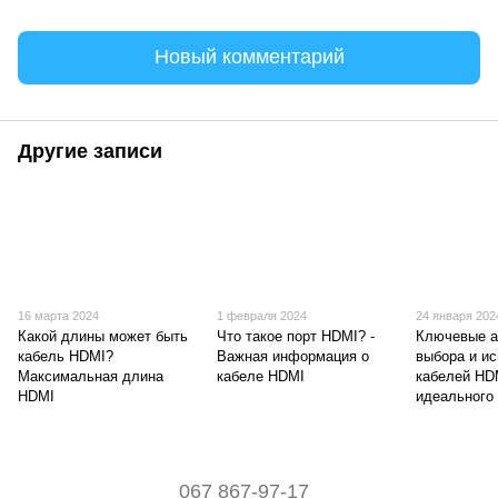
Новый комментарий
Другие записи
16 марта 2024
1 февраля 2024
24 января 202
Какой длины может быть
Что такое порт HDMI? -
Ключевые а
кабель HDMI?
Важная информация о
выбора и и
Максимальная длина
кабеле HDMI
кабелей HD
HDMI
идеального
067 867-97-17