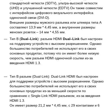
стандартной четкости (SDTV), ультра-высокой четкости
(UHD) и улучшенной четкости (EDTV).Он также совместим
с интерфейсом цифрового визуального интерфейса
одиночной связи (DVI-D).
Внешние размеры мужского разъема или штекера типа А
составляют 13,9 мм * 4,45 мм, а внутренние размеры
женских розеток – 14 мм * 4,55 мм.
Тип B (
Dual
–
Link
): разъем HDMI
Dual
–
Link
был настроен
на поддержку устройств с высоким разрешением. Однако
большинство потребителей не используют его в своих
основных продуктах, потому что он имеет более низкую
скорость, чем разъем HDMI одиночной ссылки из-за
введения HDMI 1.3.
Тип B разъем (Dual-Link): Dual-Link HDMI был настроен
для поддержки устройств с высоким разрешением. Однако
большинство потребителей не используют его в своих
основных продуктах из-за меньшей скорости по
сравнению с Single-Link HDMI разъемом, из-за введения
HDMI 1.3.
Он имеет размер 21,2 мм * 4,45 мм, с 29 контактами и 6