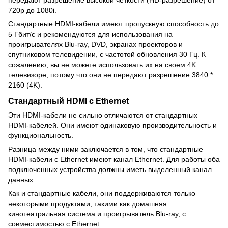
720p до 1080i.
Стандартные HDMI-кабели имеют пропускную способность до
5 Гбит/с и рекомендуются для использования на
проигрывателях Blu-ray, DVD, экранах проекторов и
спутниковом телевидении, с частотой обновления 30 Гц. К
сожалению, вы не можете использовать их на своем 4K
телевизоре, потому что они не передают разрешение 3840 *
2160 (4K).
Стандартный HDMI с Ethernet
Эти HDMI-кабели не сильно отличаются от стандартных
HDMI-кабелей. Они имеют одинаковую производительность и
функциональность.
Разница между ними заключается в том, что стандартные
HDMI-кабели с Ethernet имеют канал Ethernet. Для работы оба
подключенных устройства должны иметь выделенный канал
данных.
Как и стандартные кабели, они поддерживаются только
некоторыми продуктами, такими как домашняя
кинотеатральная система и проигрыватель Blu-ray, с
совместимостью с Ethernet.