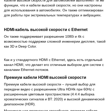
Кабели высокой скорости для автомобилей выполняют те же
функции, что и кабели высокой скорости, но они настроены
для использования в автомобилях. Он также оптимизирован
для работы при экстремальных температурах и вибрациях.
HDMI
-кабель высокой скорости с
Ethernet
Он также поддерживает разрешение 1080i и 4k с
возможностью поддержки сложной инженерии дисплея, такой
как 3D и Deep Color.
Как и у стандартного HDMI с Ethernet, здесь есть отдельный
канал HDMI, что делает его отличным выбором для систем с
каналами Ethernet-потоков.
Премиум кабели
HDMI
высокой скорости
Премиум кабели высокой скорости – лучший выбор для
передачи видео с разрешением Ultra HD/4k при 60Hz с
расширенным цветовым пространством (4:4:4 выборка
хроматических сигналов и BT: 2020) и высокой динамической
диапазоном (HDR).
Максимальная пропускная способность премиум кабеля