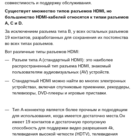
совместимость и поддержку обслуживания.
Существует множество типов разъемов HDMI, но
большинство HDMI-кабелей относятся к типам разъемов
A, C и D.
За исключением разъема типа B, у всех остальных разъемов
19 контактов, разработанных для сохранения их постоянства
во всех типах разъемов.
Вот различные типы разъемов HDMI:
Разъем типа A (стандартный HDMI): это наиболее
распространенный тип разъема HDMI, знакомый
пользователям аудиовизуальных (AV) устройств.
Стандартный HDMI можно найти во многих электронных
устройствах, включая спутниковые приемники, рекордеры,
телевизоры, DVD-плееры и игровые приставки.
Тип А-коннектор является более прочным и подходящим
для использования, когда имеется достаточно места.Он
имеет 19 контактов и достаточную пропускную
способность для поддержки видео разрешения 4k,
телевидения высокой четкости (HDTV), телевидения