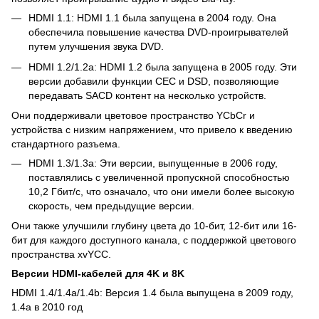
HDMI 1.1: HDMI 1.1 была запущена в 2004 году. Она
обеспечила повышение качества DVD-проигрывателей
путем улучшения звука DVD.
HDMI 1.2/1.2a: HDMI 1.2 была запущена в 2005 году. Эти
версии добавили функции CEC и DSD, позволяющие
передавать SACD контент на несколько устройств.
Они поддерживали цветовое пространство YCbCr и
устройства с низким напряжением, что привело к введению
стандартного разъема.
HDMI 1.3/1.3a: Эти версии, выпущенные в 2006 году,
поставлялись с увеличенной пропускной способностью
10,2 Гбит/с, что означало, что они имели более высокую
скорость, чем предыдущие версии.
Они также улучшили глубину цвета до 10-бит, 12-бит или 16-
бит для каждого доступного канала, с поддержкой цветового
пространства xvYCC.
Версии
HDMI
-кабелей для 4
K
и 8
K
HDMI 1.4/1.4a/1.4b: Версия 1.4 была выпущена в 2009 году,
1.4а в 2010 год