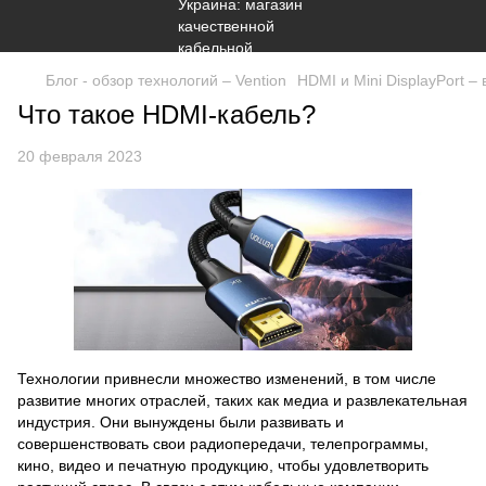
Блог - обзор технологий – Vention
HDMI и Mini DisplayPort 
Что такое HDMI-кабель?
20 февраля 2023
Технологии привнесли множество изменений, в том числе
развитие многих отраслей, таких как медиа и развлекательная
индустрия. Они вынуждены были развивать и
совершенствовать свои радиопередачи, телепрограммы,
кино, видео и печатную продукцию, чтобы удовлетворить