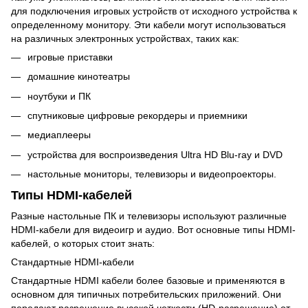
для подключения игровых устройств от исходного устройства к
определенному монитору. Эти кабели могут использоваться
на различных электронных устройствах, таких как:
игровые приставки
домашние кинотеатры
ноутбуки и ПК
спутниковые цифровые рекордеры и приемники
медиаплееры
устройства для воспроизведения Ultra HD Blu-ray и DVD
настольные мониторы, телевизоры и видеопроекторы.
Типы HDMI-кабелей
Разные настольные ПК и телевизоры используют различные
HDMI-кабели для видеоигр и аудио. Вот основные типы HDMI-
кабелей, о которых стоит знать:
Стандартные HDMI-кабели
Стандартные HDMI кабели более базовые и применяются в
основном для типичных потребительских приложений. Они
передают разрешение высокой четкости (HD-разрешение) от