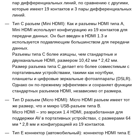
пар дифференциальных линий, по сравнению с другими,
которые имеют 19 контактов и 3 пары дифференциальных
линий.
Тип С разъем (Mini HDMI): Как и разъемы HDMI типа A,
Mini HDMI использует конфигурацию из 19 контактов для
передачи данных. Он был введен в HDMI 1.3 и
используется подавляющим большинством для передачи
данных.
Разъемы типа C более изящны, чем стандартные и
двухканальные HDMI, размером 10,42 мм * 2,42 мм.
Размер разъема типа C делает его более совместимым с
портативными устройствами, такими как ноутбуки,
планшеты и цифровые зеркальные фотоаппараты (DSLR).
Однако он по-прежнему эффективен и сохраняет функции
стандартных разъемов HDMI, независимо от размера.
Тип D разъем (Micro HDMI): Micro HDMI разъем имеет тот
же размер, что и микро USB-разъем типа B.
Micro HDMI – это версия 1.4 HDMI, разработанная для
поддержки AV в портативных устройствах, с размерами 64
мм * 2,8 мм и конфигурацией из 19 контактов.
Тип Е коннектор (автомобильный): коннектор HDMI типа Е