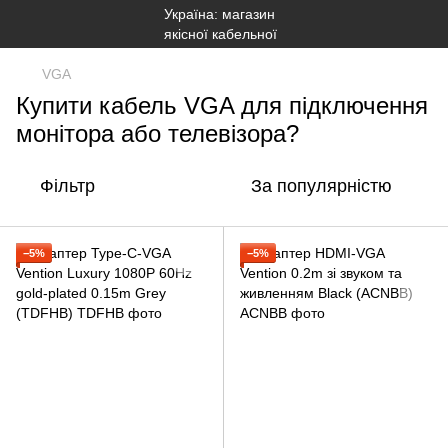
VGA
Купити кабель VGA для підключення
монітора або телевізора?
Фільтр
За популярністю
−5%
−5%