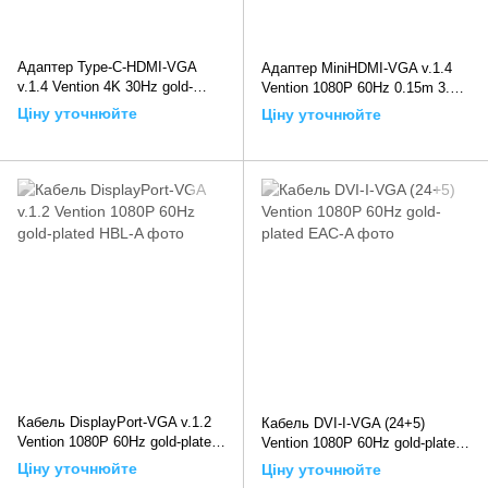
Адаптер Type-C-HDMI-VGA
Адаптер MiniHDMI-VGA v.1.4
v.1.4 Vention 4K 30Hz gold-
Vention 1080P 60Hz 0.15m 3.5
plated 0.15m Grey (TDIHB),
audio microusb power Black
Ціну уточнюйте
Ціну уточнюйте
0.15m, Сірий
(AGABB), 0.15m, Чорний
Кабель DisplayPort-VGA v.1.2
Кабель DVI-I-VGA (24+5)
Vention 1080P 60Hz gold-plated,
Vention 1080P 60Hz gold-plated,
1.5m
1m
Ціну уточнюйте
Ціну уточнюйте