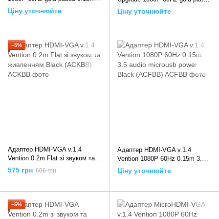
Black (TDDBB), 0.15m, Чорний
0.15m Grey (TDBHB), 0.15m,
Ціну уточнюйте
Ціну уточнюйте
Сірий
−5%
Адаптер HDMI-VGA v.1.4
Адаптер HDMI-VGA v.1.4
Vention 0.2m Flat зі звуком та
Vention 1080P 60Hz 0.15m 3.5
живленням Black (ACKBB),
audio microusb power Black
575 грн
Ціну уточнюйте
606 грн
0.2m, Чорний
(ACFBB), 0.15m, Чорний
−5%