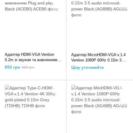
Адаптер HDMI-VGA Vention
Адаптер MicroHDMI-VGA v.1.4
0.2m зі звуком та живленням
Vention 1080P 60Hz 0.15m 3.5
Plug and play Black (ACEB0),
audio microusb power Black
653 грн
Ціну уточнюйте
688 грн
0.2m, Чорний
(AGBBB), 0.15m, Чорний