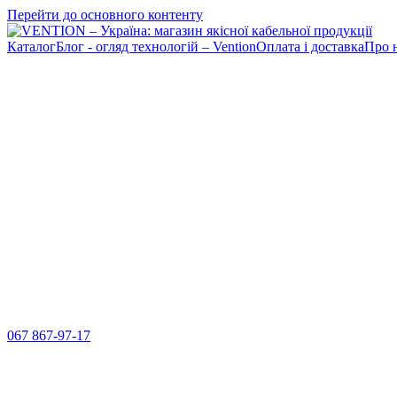
Перейти до основного контенту
Каталог
Блог - огляд технологій – Vention
Оплата і доставка
Про 
067 867-97-17