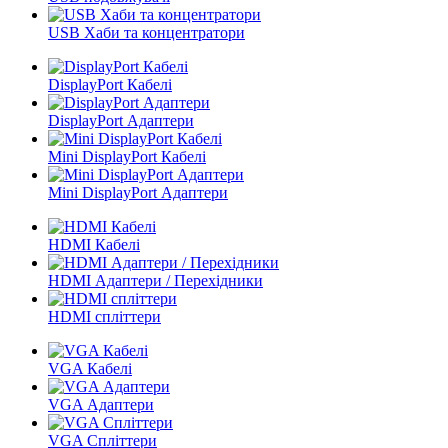
USB Хаби та концентратори
DisplayPort Кабелі
DisplayPort Адаптери
Mini DisplayPort Кабелі
Mini DisplayPort Адаптери
HDMI Кабелі
HDMI Адаптери / Перехідники
HDMI спліттери
VGA Кабелі
VGA Адаптери
VGA Спліттери