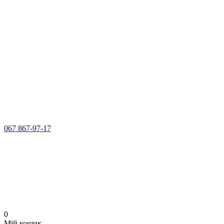
067 867-97-17
0
Мій кошик