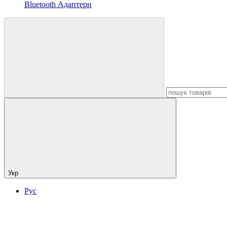
Bluetooth Адаптери
Укр
Рус