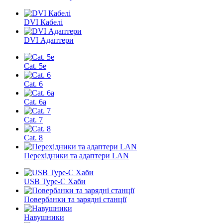
DVI Кабелі
DVI Адаптери
Cat. 5e
Cat. 6
Cat. 6a
Cat. 7
Cat. 8
Перехідники та адаптери LAN
USB Type-C Хаби
Повербанки та зарядні станції
Навушники