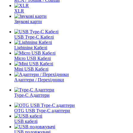
RCA / Toslink / Coaxial
XLR
Звукові карти
USB Type-C Кабелі
Lightning Кабелі
Micro USB Кабелі
Mini USB Кабелі
Адаптери / Перехідники
Type-C Адаптери
OTG USB Type-C адаптери
USB кабелі
USB подовжувачі