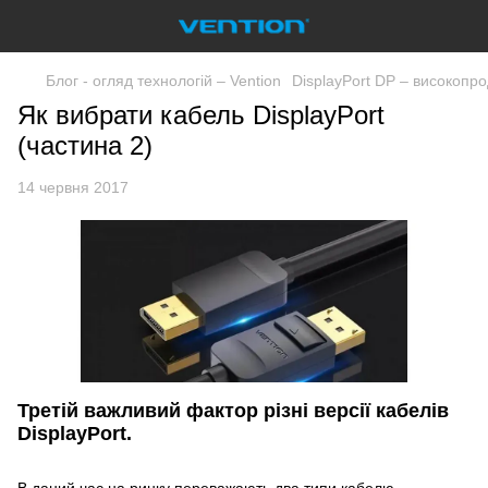
Блог - огляд технологій – Vention
DisplayPort DP – високопр
Як вибрати кабель DisplayPort
(частина 2)
14 червня 2017
Третій важливий фактор різні версії кабелів
DisplayPort.
В даний час на ринку переважають два типи кабелю