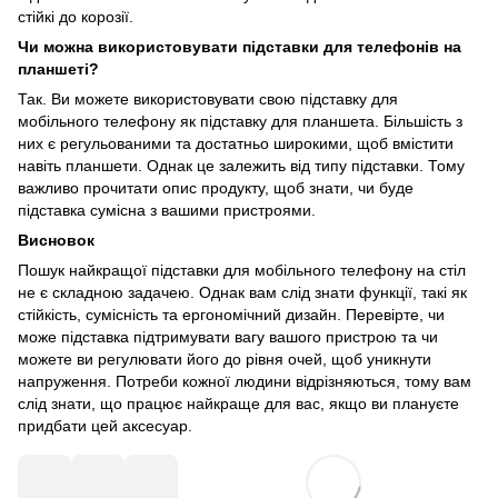
стійкі до корозії.
Чи можна використовувати підставки для телефонів на
планшеті?
Так. Ви можете використовувати свою підставку для
мобільного телефону як підставку для планшета. Більшість з
них є регульованими та достатньо широкими, щоб вмістити
навіть планшети. Однак це залежить від типу підставки. Тому
важливо прочитати опис продукту, щоб знати, чи буде
підставка сумісна з вашими пристроями.
Висновок
Пошук найкращої підставки для мобільного телефону на стіл
не є складною задачею. Однак вам слід знати функції, такі як
стійкість, сумісність та ергономічний дизайн. Перевірте, чи
може підставка підтримувати вагу вашого пристрою та чи
можете ви регулювати його до рівня очей, щоб уникнути
напруження. Потреби кожної людини відрізняються, тому вам
слід знати, що працює найкраще для вас, якщо ви плануєте
придбати цей аксесуар.