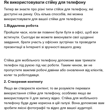
Як використовувати стійку для телефону
Тепер ви знаєте про різні типи стійок для телефону, які
доступні на ринку. Ось кілька способів, які можна
використовувати для вашої стійки для телефону:
1.Віддалена робота
Пройшли часи, коли ви повинні були бути в офісі, щоб все
встигнути. Сьогодні ви можете виконувати свої щоденні
завдання, брати участь у офісних зустрічах та проводити
презентації в Інтернеті зі зручності вашого дому.
Стійка для мобільного телефону допоможе вам тримати
телефон під рукою під час роботи. Таким чином, ви не
пропустите важливі робочі дзвінки або оновлення від клієнтів,
колег та роботодавця.
2. Створення контенту
Якщо ви створюєте контент, то ви розумієте переваги
використання стійки для телефону, особливо якщо ви
використовуєте її для запису відео. Стійка для мобільного
телефону буде дуже корисна в цій галузі. Вона допоможе вам
зробити якісні фотографії та відео для вашої аудиторії.