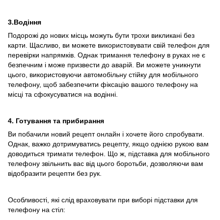
3.Водіння
Подорожі до нових місць можуть бути трохи викликані без
карти. Щасливо, ви можете використовувати свій телефон для
перевірки напрямків. Однак тримання телефону в руках не є
безпечним і може призвести до аварій. Ви можете уникнути
цього, використовуючи автомобільну стійку для мобільного
телефону, щоб забезпечити фіксацію вашого телефону на
місці та сфокусуватися на водінні.
4. Готування та прибирання
Ви побачили новий рецепт онлайн і хочете його спробувати.
Однак, важко дотримуватись рецепту, якщо однією рукою вам
доводиться тримати телефон. Що ж, підставка для мобільного
телефону звільнить вас від цього боротьби, дозволяючи вам
відобразити рецепти без рук.
Особливості, які слід враховувати при виборі підставки для
телефону на стіл: