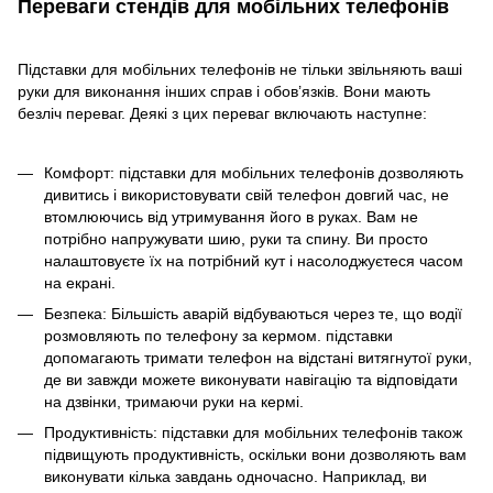
Переваги стендів для мобільних телефонів
Підставки для мобільних телефонів не тільки звільняють ваші
руки для виконання інших справ і обов’язків. Вони мають
безліч переваг. Деякі з цих переваг включають наступне:
Комфорт: підставки для мобільних телефонів дозволяють
дивитись і використовувати свій телефон довгий час, не
втомлюючись від утримування його в руках. Вам не
потрібно напружувати шию, руки та спину. Ви просто
налаштовуєте їх на потрібний кут і насолоджуєтеся часом
на екрані.
Безпека: Більшість аварій відбуваються через те, що водії
розмовляють по телефону за кермом. підставки
допомагають тримати телефон на відстані витягнутої руки,
де ви завжди можете виконувати навігацію та відповідати
на дзвінки, тримаючи руки на кермі.
Продуктивність: підставки для мобільних телефонів також
підвищують продуктивність, оскільки вони дозволяють вам
виконувати кілька завдань одночасно. Наприклад, ви