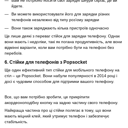
Вам не потрібно носити свої зарядні шнури скрізь, де ви
йдете.
Ви можете використовувати його для зарядки різних
телефонів незалежно від типу роз’єму зарядки
Вони також заряджають кілька пристроїв одночасно
Це лише деякі з переваг стійок для зарядки телефону. Однак
вони мають і недоліки, такі як погана продуктивність, але вони
відмінні варіанти, коли вам потрібно бути на телефоні без
перебоїв.
6. Стійки для телефонів з Popsocket
Ще один ефективний тип стійки для мобільного телефону на
стіл – це Popsocket. Вони набули популярності в 2014 році і
досі є чудовим способом для підтримки вашого телефону.
Все, що вам потрібно зробити, це прикріпити
акордеоноподібну кнопку на задню частину свого телефону.
Найкраща частина про ці стійки полягає в тому, що вони
мають міцний клей, який утримує телефон і забезпечує
стабільність.