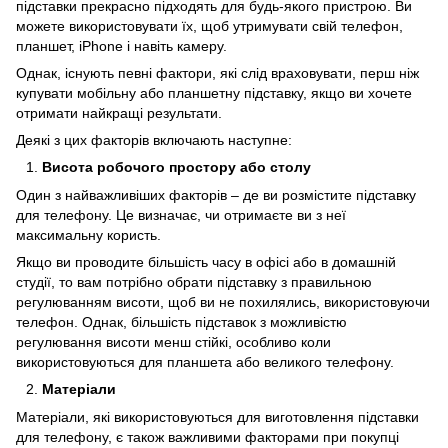
підставки прекрасно підходять для будь-якого пристрою. Ви
можете використовувати їх, щоб утримувати свій телефон,
планшет, iPhone і навіть камеру.
Однак, існують певні фактори, які слід враховувати, перш ніж
купувати мобільну або планшетну підставку, якщо ви хочете
отримати найкращі результати.
Деякі з цих факторів включають наступне:
Висота робочого простору або столу
Один з найважливіших факторів – де ви розмістите підставку
для телефону. Це визначає, чи отримаєте ви з неї
максимальну користь.
Якщо ви проводите більшість часу в офісі або в домашній
студії, то вам потрібно обрати підставку з правильною
регулюванням висоти, щоб ви не похилялись, використовуючи
телефон. Однак, більшість підставок з можливістю
регулювання висоти менш стійкі, особливо коли
використовуються для планшета або великого телефону.
Матеріали
Матеріали, які використовуються для виготовлення підставки
для телефону, є також важливими факторами при покупці