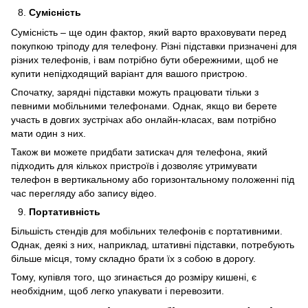
Сумісність
Сумісність – ще один фактор, який варто враховувати перед
покупкою тріподу для телефону. Різні підставки призначені для
різних телефонів, і вам потрібно бути обережними, щоб не
купити непідходящий варіант для вашого пристрою.
Спочатку, зарядні підставки можуть працювати тільки з
певними мобільними телефонами. Однак, якщо ви берете
участь в довгих зустрічах або онлайн-класах, вам потрібно
мати один з них.
Також ви можете придбати затискач для телефона, який
підходить для кількох пристроїв і дозволяє утримувати
телефон в вертикальному або горизонтальному положенні під
час перегляду або запису відео.
Портативність
Більшість стендів для мобільних телефонів є портативними.
Однак, деякі з них, наприклад, штативні підставки, потребують
більше місця, тому складно брати їх з собою в дорогу.
Тому, купівля того, що згинається до розміру кишені, є
необхідним, щоб легко упакувати і перевозити.