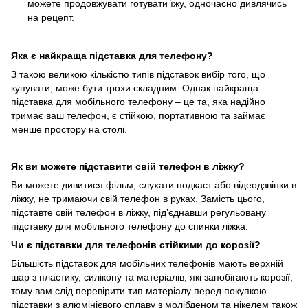
можете продовжувати готувати їжу, одночасно дивлячись
на рецепт.
Яка є найкраща підставка для телефону?
З такою великою кількістю типів підставок вибір того, що
купувати, може бути трохи складним. Однак найкраща
підставка для мобільного телефону – це та, яка надійно
тримає ваш телефон, є стійкою, портативною та займає
менше простору на столі.
Як ви можете підставити свій телефон в ліжку?
Ви можете дивитися фільм, слухати подкаст або відеодзвінки в
ліжку, не тримаючи свій телефон в руках. Замість цього,
підставте свій телефон в ліжку, під’єднавши регульовану
підставку для мобільного телефону до спинки ліжка.
Чи є підставки для телефонів стійкими до корозії?
Більшість підставок для мобільних телефонів мають верхній
шар з пластику, силікону та матеріалів, які запобігають корозії,
тому вам слід перевірити тип матеріалу перед покупкою.
підставки з алюмінієвого сплаву з молібденом та нікелем також