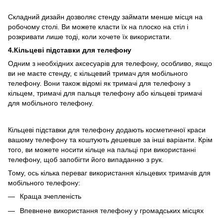
Складний дизайн дозволяє стенду займати менше місця на
робочому столі. Ви можете класти їх на плоско на стіл і
розкривати лише тоді, коли хочете їх використати.
4.Кільцеві підставки для телефону
Одним з необхідних аксесуарів для телефону, особливо, якщо
ви не маєте стенду, є кільцевий тримач для мобільного
телефону. Вони також відомі як тримачі для телефону з
кільцем, тримачі для пальця телефону або кільцеві тримачі
для мобільного телефону.
Кільцеві підставки для телефону додають косметичної краси
вашому телефону та коштують дешевше за інші варіанти. Крім
того, ви можете носити кільце на пальці при використанні
телефону, щоб запобігти його випаданню з рук.
Тому, ось кілька переваг використання кільцевих тримачів для
мобільного телефону:
Краща зчепленість
Впевнене використання телефону у громадських місцях