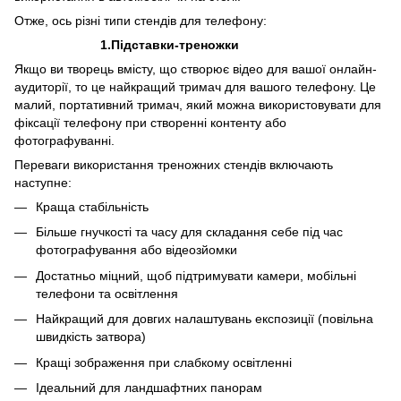
Отже, ось різні типи стендів для телефону:
1.Підставки-треножки
Якщо ви творець вмісту, що створює відео для вашої онлайн-
аудиторії, то це найкращий тримач для вашого телефону. Це
малий, портативний тримач, який можна використовувати для
фіксації телефону при створенні контенту або
фотографуванні.
Переваги використання треножних стендів включають
наступне:
Краща стабільність
Більше гнучкості та часу для складання себе під час
фотографування або відеозйомки
Достатньо міцний, щоб підтримувати камери, мобільні
телефони та освітлення
Найкращий для довгих налаштувань експозиції (повільна
швидкість затвора)
Кращі зображення при слабкому освітленні
Ідеальний для ландшафтних панорам