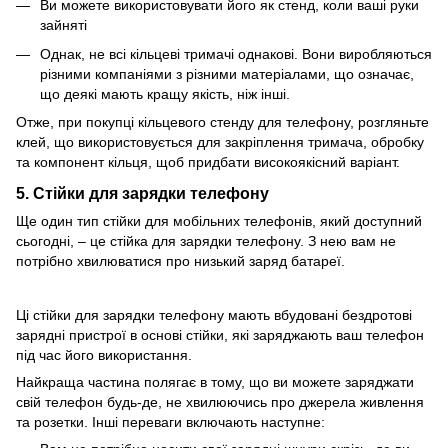
Ви можете використовувати його як стенд, коли ваші руки
зайняті
Однак, не всі кільцеві тримачі однакові. Вони виробляються
різними компаніями з різними матеріалами, що означає,
що деякі мають кращу якість, ніж інші.
Отже, при покупці кільцевого стенду для телефону, розгляньте
клей, що використовується для закріплення тримача, обробку
та компонент кільця, щоб придбати високоякісний варіант.
5. Стійки для зарядки телефону
Ще один тип стійки для мобільних телефонів, який доступний
сьогодні, – це стійка для зарядки телефону. З нею вам не
потрібно хвилюватися про низький заряд батареї.
Ці стійки для зарядки телефону мають вбудовані бездротові
зарядні пристрої в основі стійки, які заряджають ваш телефон
під час його використання.
Найкраща частина полягає в тому, що ви можете заряджати
свій телефон будь-де, не хвилюючись про джерела живлення
та розетки. Інші переваги включають наступне: