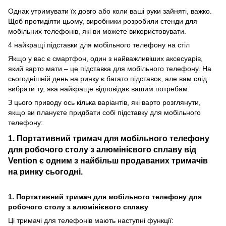
Однак утримувати їх довго або коли ваші руки зайняті, важко.
Щоб протидіяти цьому, виробники розробили стенди для
мобільних телефонів, які ви можете використовувати.
4 найкращі підставки для мобільного телефону на стіл
Якщо у вас є смартфон, один з найважливіших аксесуарів,
який варто мати – це підставка для мобільного телефону. На
сьогоднішній день на ринку є багато підставок, але вам слід
вибрати ту, яка найкраще відповідає вашим потребам.
З цього приводу ось кілька варіантів, які варто розглянути,
якщо ви плануєте придбати собі підставку для мобільного
телефону:
1. Портативний тримач для мобільного телефону
для робочого столу з алюмінієвого сплаву від
Vention є одним з найбільш продаваних тримачів
на ринку сьогодні.
1. Портативний тримач для мобільного телефону для
робочого столу з алюмінієвого сплаву
Ці тримачі для телефонів мають наступні функції: