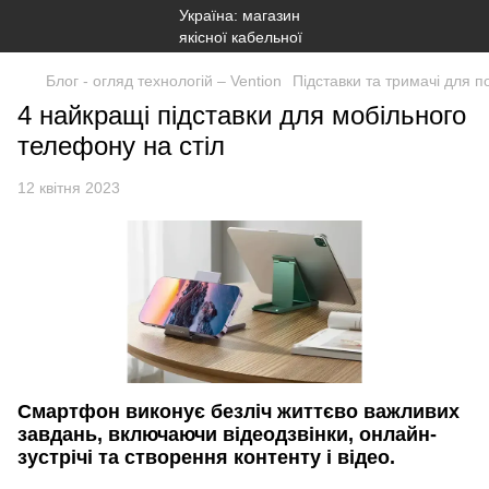
Блог - огляд технологій – Vention
Підставки та тримачі для п
4 найкращі підставки для мобільного
телефону на стіл
12 квітня 2023
Смартфон виконує безліч життєво важливих
завдань, включаючи відеодзвінки, онлайн-
зустрічі та створення контенту і відео.