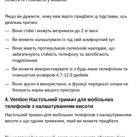
Якщо ви думаєте, чому вам варто придбати ці підставки, ось
декілька причин:
Вони стійкі і можуть витримати до 2 кг ваги
Ви можете налаштувати їх під свій комфортний кут
Вони мають протикулькові силіконові накладки, що
забезпечують стійкість телефону та запобігають
подряпинам
Ви можете використовувати їх з будь-яким телефоном та
планшетом розміром 4,7-12,9 дюймів
Вони зручні в використанні, а функції передньої опори не
блокують екран вашого пристрою
4. Vention Настільний тримач для мобільних
телефонів з налаштуванням висоти
Настільний тримач для мобільних телефонів з налаштуванням
висоти є ще одним тримачем, який ви можете придбати.