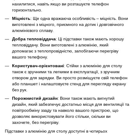
нахилитися, навіть якщо ви розташуєте телефон
горизонтально.
Міцність
: Ще одна вражаюча особливість – міцність. Вони
виготовлені з міцного, приємного на дотик і довговічного
алюмінієвого сплаву.
Добра тепловіддача
: Ці підставки також мають хорошу
тепловіддачу. Вони виготовлені з алюмінію, який
допомагає з теплопровідністю, запобігаючи перегріву
вашого телефону.
Користувач-орієнтовані
: Стійки з алюмінію для столу
також є зручними та легкими в експлуатації, з зручним
отвором для зарядки. Ви просто розміщуєте свій телефон
або планшет і налаштовуєте стенд для перегляду екрану
без рук.
Порожнистий дизайн
: Вони також мають вигнутий
дизайн, який забезпечує достатньо місця для вентиляції та
повітрообміну ззаду та навколо вашого пристрою, що
дозволяє використовувати його стільки, скільки ви
захочете, без перегріву.
Підставки з алюмінію для столу доступні в чотирьох