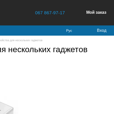
067 867-97-17
Мой заказ
Вход
Рус
ойства для нескольких гаджетов
я нескольких гаджетов