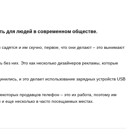
ать для людей в современном обществе.
 садятся и им скучно, первое, что они делают – это вынимают
ть без них. Это как несколько дизайнеров рекламы, которые
динились, и это делает использование зарядных устройств USB
екоторых продавцов телефон – это их работа, поэтому им
и и еще несколько в часто посещаемых местах.