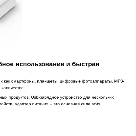
бное использование и быстрая
ких как смартфоны, планшеты, цифровые фотоаппараты, MP3-
 количестве.
ных продуктов. Usb-зарядное устройство для нескольких
ойств, адаптер питания – это основная сила этих