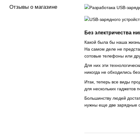
Отзывы о магазине
Без электричества н
Какой была бы наша жизнь
На самом деле не представ
сотовые телефоны или дру
Для них эти технологическ
никогда не обходились без
Итак, теперь все виды про
для нескольких гаджетов 
Большинству людей достат
нужны еще две зарядные с