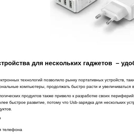
тройства для нескольких гаджетов – удо
ктронных технологий позволило рынку портативных устройств, та
нальные компьютеры, продолжать быстро расти и увеличиваться в
логических продуктов также привело к разработке своих периферий
лее быстрое развитие, потому что Usb-зарядка для нескольких устр
уктов.