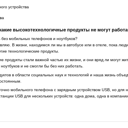
икакие высокотехнологичные продукты не могут работ
 без мобильных телефонов и ноутбуков?
ляю. В жизни, находимся ли мы в автобусе или в отеле, пока люди
гие технологические продукты.
ие продукты стали важной частью их жизни, и они вряд ли могут жи
 ноутбуков и не смогли бы без них работать.
дуктов в области социальных наук и технологий и наша жизнь объе
постоянным.
очно мобильного телефона с зарядным устройством USB, но для н
танции USB для нескольких устройств: одна дома, одна в компани