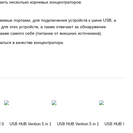
меть несколько корневых концентраторов.
ваемые портами, для подключения устройств к шине USB, а
для этих устройств, а также отвечает за обнаружение
кже самого себя (питание от внешних источников).
аться в качестве концентратора.