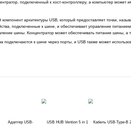
центратор, подключенный к хост-контроллеру, а компьютер может и
й компонент архитектуры USB, который предоставляет точки, назы
йства, подключенные к шине, и обеспечивает управление питанием 
вление шины. Концентратор может обеспечивать питание шины, а та
а подключаются к шине через порты, и USB также может использов