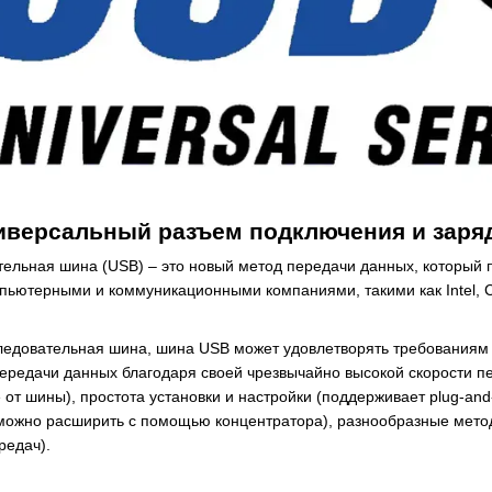
ниверсальный разъем подключения и заря
ельная шина (USB) – это новый метод передачи данных, который 
ьютерными и коммуникационными компаниями, такими как Intel, Comp
следовательная шина, шина USB может удовлетворять требованиям
ередачи данных благодаря своей чрезвычайно высокой скорости пе
 от шины), простота установки и настройки (поддерживает plug-and
можно расширить с помощью концентратора), разнообразные метод
редач).