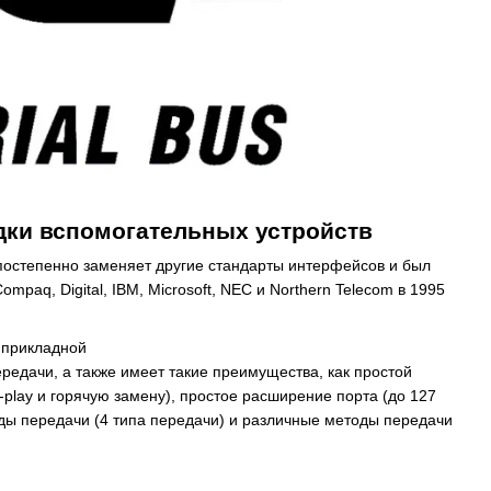
дки вспомогательных устройств
постепенно заменяет другие стандарты интерфейсов и был
aq, Digital, IBM, Microsoft, NEC и Northern Telecom в 1995
 прикладной
редачи, а также имеет такие преимущества, как простой
-play и горячую замену), простое расширение порта (до 127
ы передачи (4 типа передачи) и различные методы передачи