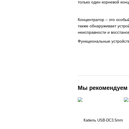
только один корневой кон
Концентратор – это особы
также обнаруживает устро
неисправности и восстано
Функциональные устройств
Мы рекомендуем