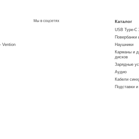
Мы в соцсетях
Каталог
USB Type-C
Повербанки 
– Vention
Наушники
Карманы и д
дисков
Зарядные ус
Аудио
Кабели синх
Подставки и