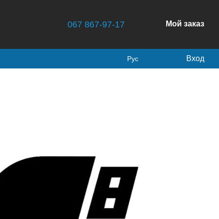
067 867-97-17
Мой заказ
Вход
Рус