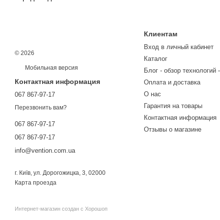
Клиентам
Вход в личный кабинет
© 2026
Каталог
Мобильная версия
Блог - обзор технологий 
Контактная информация
Оплата и доставка
О нас
067 867-97-17
Гарантия на товары
Перезвонить вам?
Контактная информация
067 867-97-17
Отзывы о магазине
067 867-97-17
info@vention.com.ua
г. Київ, ул. Дорогожицка, 3, 02000
Карта проезда
Интернет-магазин создан с Хорошоп