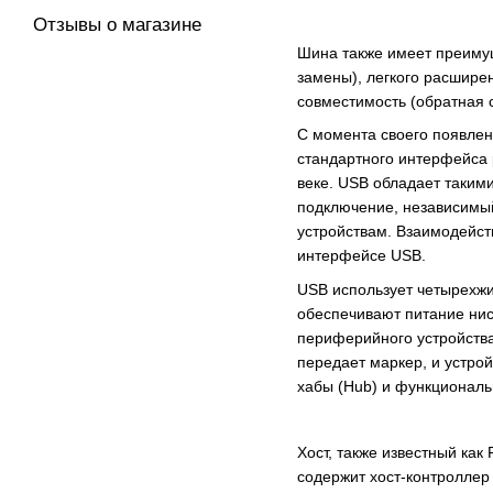
Отзывы о магазине
Шина также имеет преимуще
замены), легкого расшире
совместимость (обратная 
С момента своего появлен
стандартного интерфейса 
веке. USB обладает таким
подключение, независимый
устройствам. Взаимодейст
интерфейсе USB.
USB использует четырехжи
обеспечивают питание нис
периферийного устройства
передает маркер, и устрой
хабы (Hub) и функциональ
Хост, также известный как
содержит хост-контроллер