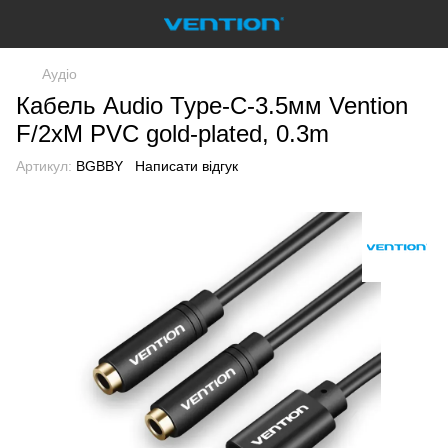
Аудіо
Кабель Audio Type-C-3.5мм Vention
F/2xM PVC gold-plated, 0.3m
Артикул:
BGBBY
Написати відгук