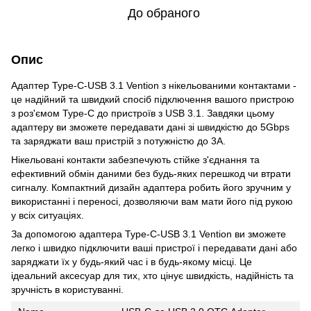
До обраного
Опис
Адаптер Type-C-USB 3.1 Vention з нікельованими контактами -
це надійний та швидкий спосіб підключення вашого пристрою
з роз'ємом Type-C до пристроїв з USB 3.1. Завдяки цьому
адаптеру ви зможете передавати дані зі швидкістю до 5Gbps
та заряджати ваш пристрій з потужністю до 3A.
Нікельовані контакти забезпечують стійке з'єднання та
ефективний обмін даними без будь-яких перешкод чи втрати
сигналу. Компактний дизайн адаптера робить його зручним у
використанні і переносі, дозволяючи вам мати його під рукою
у всіх ситуаціях.
За допомогою адаптера Type-C-USB 3.1 Vention ви зможете
легко і швидко підключити ваші пристрої і передавати дані або
заряджати їх у будь-який час і в будь-якому місці. Це
ідеальний аксесуар для тих, хто цінує швидкість, надійність та
зручність в користуванні.