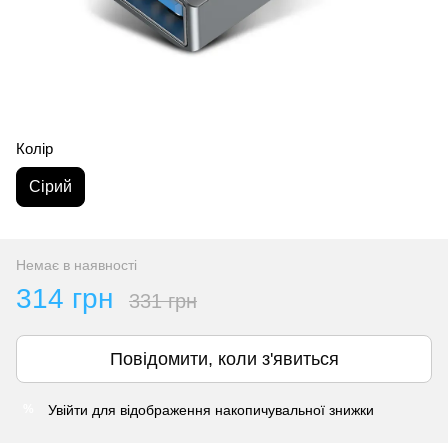
Колір
Сірий
Немає в наявності
314 грн
331 грн
Повідомити, коли з'явиться
Увійти
для відображення накопичувальної знижки
%