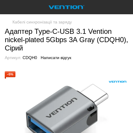
Кабелі синхронізації та заряду
Адаптер Type-C-USB 3.1 Vention
nickel-plated 5Gbps 3A Gray (CDQH0),
Сірий
Артикул:
CDQH0
Написати відгук
−5%