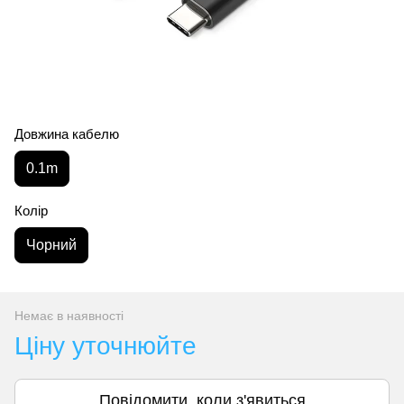
Довжина кабелю
0.1m
Колір
Чорний
Немає в наявності
Ціну уточнюйте
Повідомити, коли з'явиться