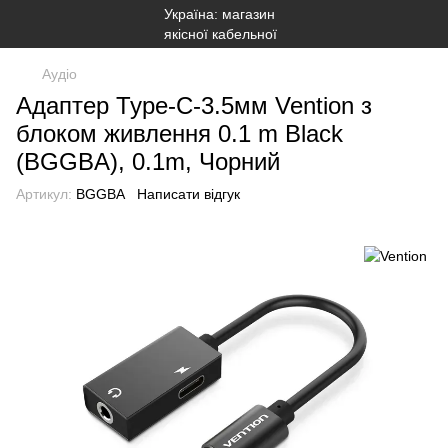
Аудіо
Адаптер Type-C-3.5мм Vention з
блоком живлення 0.1 m Black
(BGGBA), 0.1m, Чорний
Артикул:
BGGBA
Написати відгук