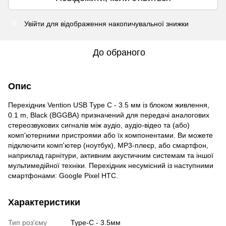
Увійти
для відображення накопичувальної знижки
%
До обраного
Опис
Перехідник Vention USB Type C - 3.5 мм із блоком живлення,
0.1 m, Black (BGGBA) призначений для передачі аналогових
стереозвукових сигналів між аудіо, аудіо-відео та (або)
комп'ютерними пристроями або їх компонентами. Ви можете
підключити комп'ютер (ноутбук), MP3-плеєр, або смартфон,
наприклад гарнітури, активним акустичним системам та іншої
мультимедійної техніки. Перехідник несумісний із наступними
смартфонами: Google Pixel HTC.
Характеристики
Тип роз'єму
Type-C - 3.5мм