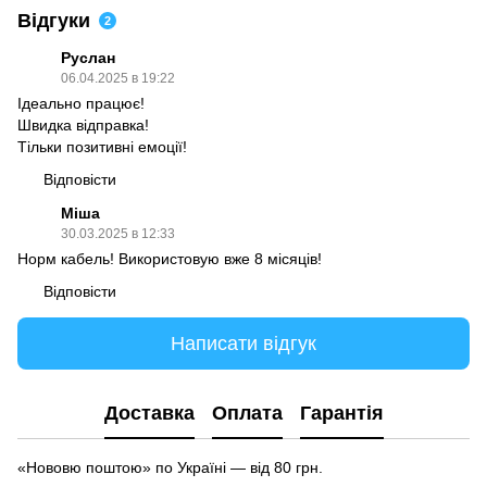
Відгуки
2
Руслан
06.04.2025 в 19:22
Ідеально працює!
Швидка відправка!
Тільки позитивні емоції!
Відповісти
Міша
30.03.2025 в 12:33
Норм кабель! Використовую вже 8 місяців!
Відповісти
Написати відгук
Доставка
Оплата
Гарантія
«Нововю поштою» по Україні — від 80 грн.