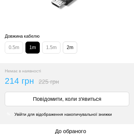
Довжина кабелю
0.5m
1m
1.5m
2m
Немає в наявності
214 грн
225 грн
Повідомити, коли з'явиться
Увійти
для відображення накопичувальної знижки
%
До обраного