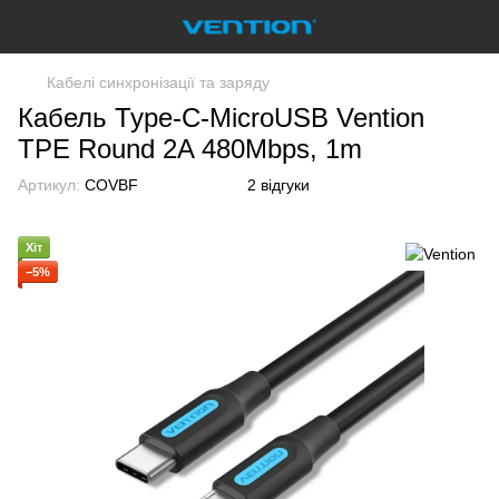
Кабелі синхронізації та заряду
Кабель Type-C-MicroUSB Vention
TPE Round 2A 480Mbps, 1m
Артикул:
COVBF
2 відгуки
Хіт
−5%