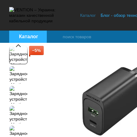
Перейти к основному контенту
Каталог
Блог - обзор техн
Контактная информация
Каталог
−5%