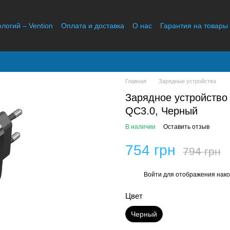
ологий – Vention
Оплата и доставка
О нас
Гарантия на товары
Отзывы о магазине
Главная
Зарядные устройства
Зарядное устройство
QC3.0, Черный
В наличии
Оставить отзыв
754 грн
794 грн
Войти
для отображения нако
%
Цвет
Черный