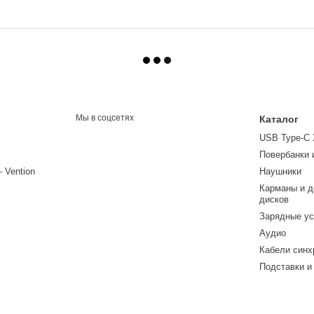
Мы в соцсетях
Каталог
USB Type-C
Повербанки 
– Vention
Наушники
Карманы и д
дисков
Зарядные ус
Аудио
Кабели синх
Подставки и