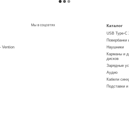
Мы в соцсетях
Каталог
USB Type-C
Повербанки 
– Vention
Наушники
Карманы и д
дисков
Зарядные ус
Аудио
Кабели синх
Подставки и