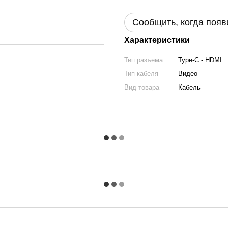
Сообщить, когда появ
Характеристики
Тип разъема
Type-C - HDMI
Тип кабеля
Видео
Вид товара
Кабель