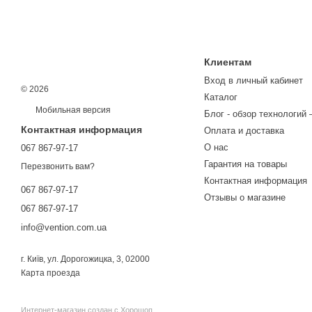
Клиентам
Вход в личный кабинет
© 2026
Каталог
Мобильная версия
Блог - обзор технологий 
Контактная информация
Оплата и доставка
О нас
067 867-97-17
Гарантия на товары
Перезвонить вам?
Контактная информация
067 867-97-17
Отзывы о магазине
067 867-97-17
info@vention.com.ua
г. Київ, ул. Дорогожицка, 3, 02000
Карта проезда
Интернет-магазин создан с Хорошоп