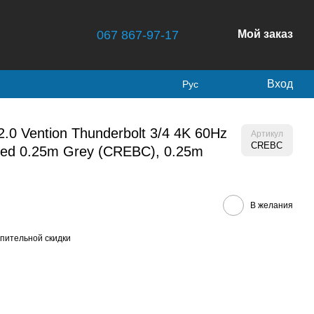
067 867-97-17
Мой заказ
Вход
Рус
.0 Vention Thunderbolt 3/4 4K 60Hz
Артикул
CREBC
ded 0.25m Grey (CREBC), 0.25m
В желания
пительной скидки