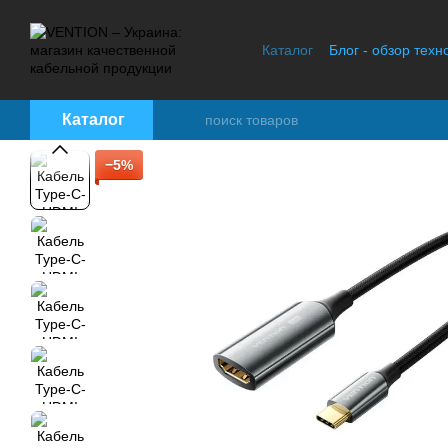
Перейти к основному контенту
Каталог
Блог - обзор техн
Контактная информация
Каталог
−5%