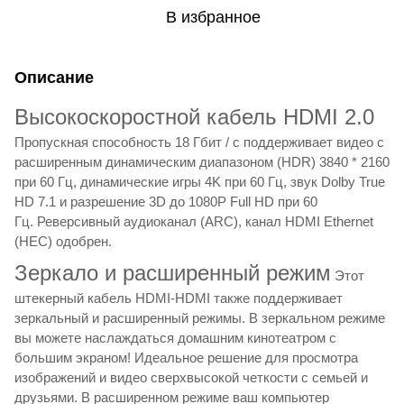
В избранное
Описание
Высокоскоростной кабель HDMI 2.0
Пропускная способность 18 Гбит / с поддерживает видео с
расширенным динамическим диапазоном (HDR) 3840 * 2160
при 60 Гц, динамические игры 4K при 60 Гц, звук Dolby True
HD 7.1 и разрешение 3D до 1080P Full HD при 60
Гц. Реверсивный аудиоканал (ARC), канал HDMI Ethernet
(HEC) одобрен.
Зеркало и расширенный режим
Этот
штекерный кабель HDMI-HDMI также поддерживает
зеркальный и расширенный режимы. В зеркальном режиме
вы можете наслаждаться домашним кинотеатром с
большим экраном! Идеальное решение для просмотра
изображений и видео сверхвысокой четкости с семьей и
друзьями. В расширенном режиме ваш компьютер