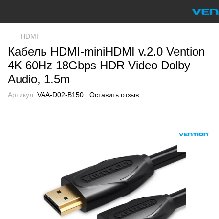
HDMI
Кабель HDMI-miniHDMI v.2.0 Vention
4K 60Hz 18Gbps HDR Video Dolby
Audio, 1.5m
Артикул:
VAA-D02-B150
Оставить отзыв